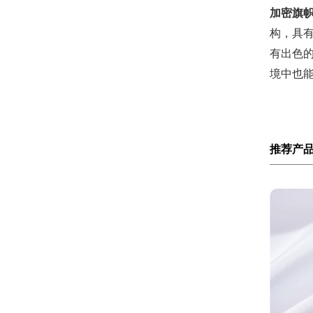
加密旗
构，具
有出色
境中也
推荐产