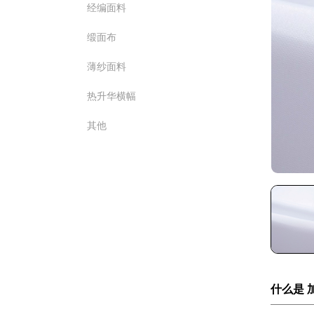
经编面料
缎面布
薄纱面料
热升华横幅
其他
什么是 