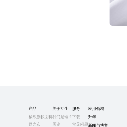
加密旗帜布
产品
关于互生
服务
应用领域
梭织旗帜面料
我们是谁？
下载
升华
遮光布
历史
常见问题
新闻与博客