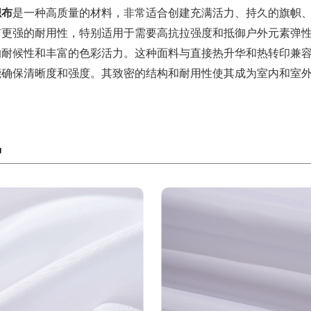
帜布
是一种高质量的材料，非常适合创建充满活力、持久的旗帜
有更强的耐用性，特别适用于需要高抗拉强度和抵御户外元素弹
的耐候性和丰富的色彩活力。这种面料与直接热升华和热转印兼
能确保清晰度和强度。其致密的结构和耐用性使其成为室内和室
品