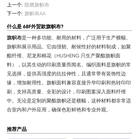
上一个:
阻燃旗帜布
下一个:
旗帜布AA
什么是 68F外贸款旗帜布?
旗帜布
是一种多功能、耐用的材料，广泛用于生产横幅、
旗帜和展示用品。它由强韧、耐候性好的材料制成，如聚
酯纤维、尼龙和棉花（HUSHENG 只生产聚酯旗帜面
料），以其生动的印刷质量而闻名。编织面料是旗帜的常
见选择，提供高强度的抗拉伸性，且通常带有装饰性边
缘，增加耐用性。旗帜面料兼容直接升华印刷和热转印印
刷，支持高质量、全彩的设计，印刷图案深入面料纤维
中。无论是定制的聚酯旗帜还是横幅，这种材料都非常适
合室内和户外应用，确保色彩鲜艳和专业外观。
推荐产品