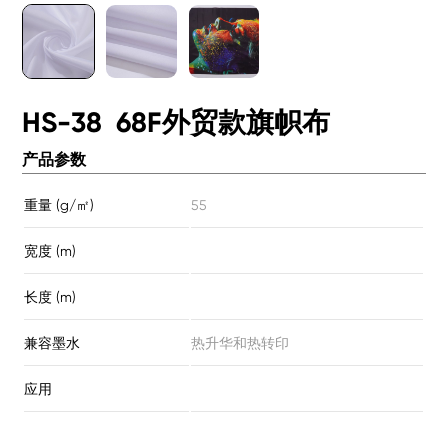
HS-38 68F外贸款旗帜布
产品参数
重量 (g/㎡)
55
宽度 (m)
长度 (m)
兼容墨水
热升华和热转印
应用