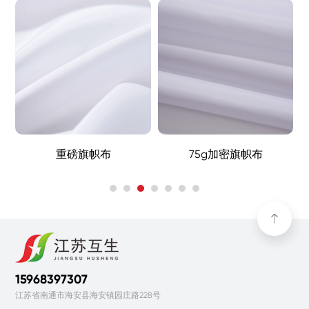
重磅旗帜布
75g加密旗帜布
15968397307
江苏省南通市海安县海安镇园庄路228号