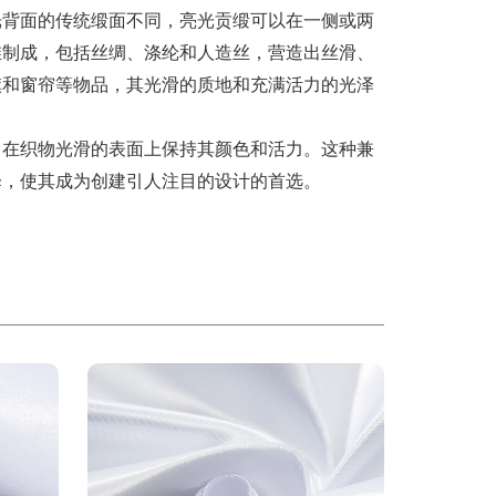
光背面的传统缎面不同，亮光贡缎可以在一侧或两
维制成，包括丝绸、涤纶和人造丝，营造出丝滑、
旗和窗帘等物品，其光滑的质地和充满活力的光泽
，在织物光滑的表面上保持其颜色和活力。这种兼
择，使其成为创建引人注目的设计的首选。