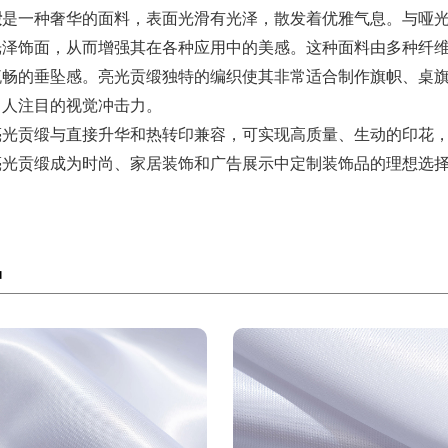
缎
是一种奢华的面料，表面光滑有光泽，散发着优雅气息。与哑
光泽饰面，从而增强其在各种应用中的美感。这种面料由多种纤
流畅的垂坠感。亮光贡缎独特的编织使其非常适合制作旗帜、桌
引人注目的视觉冲击力。
亮光贡缎与直接升华和热转印兼容，可实现高质量、生动的印花
亮光贡缎成为时尚、家居装饰和广告展示中定制装饰品的理想选
品