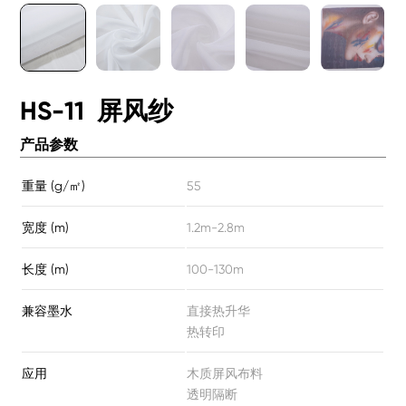
HS-11 屏风纱
产品参数
重量 (g/㎡)
55
宽度 (m)
1.2m-2.8m
长度 (m)
100-130m
兼容墨水
直接热升华
热转印
应用
木质屏风布料
透明隔断