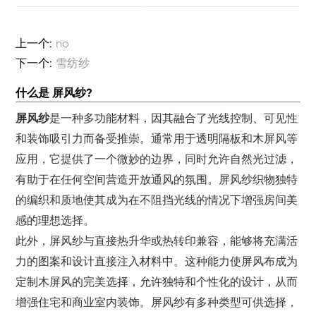
上一个:
no
下一个:
雪纺纱
什么是 屏风纱?
屏风纱
是一种多功能材料，因其融合了光线控制、可见性
和装饰吸引力而备受推崇。通常用于透明隔板和木屏风等
应用，它提供了一个微妙的边界，同时允许自然光过滤，
有助于在任何空间营造开放通风的氛围。屏风纱织物独特
的编织和质地使其成为在不阻挡光线的情况下增强房间美
感的理想选择。
此外，屏风纱与直接热升华或热转印兼容，能够将充满活
力的图案和设计直接注入材料中。这种能力使屏风布成为
定制木屏风的完美选择，允许独特和个性化的设计，从而
增强住宅和商业室内装饰。屏风纱有多种类型可供选择，